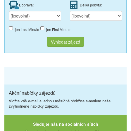
Doprava:
Délka pobytu:
jen Last Minute
jen First Minute
Vyhledat zájezd
Akční nabídky zájezdů
Vložte váš e-mail a jednou měsíčně obdržíte e-mailem naše
zvýhodněné nabídky zájezdů.
Sledujte nás na socialních sítích